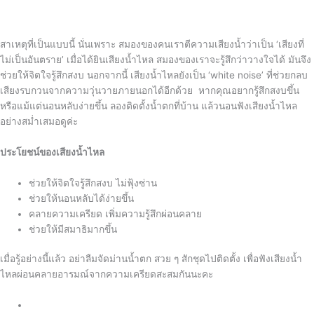
สาเหตุที่เป็นแบบนี้ นั่นเพราะ สมองของคนเราตีความเสียงน้ำว่าเป็น ‘เสียงที่
ไม่เป็นอันตราย’ เมื่อได้ยินเสียงน้ำไหล สมองของเราจะรู้สึกว่าวางใจได้ มันจึง
ช่วยให้จิตใจรู้สึกสงบ นอกจากนี้ เสียงน้ำไหลยังเป็น ‘white noise’ ที่ช่วยกลบ
เสียงรบกวนจากความวุ่นวายภายนอกได้อีกด้วย หากคุณอยากรู้สึกสงบขึ้น
หรือแม้แต่นอนหลับง่ายขึ้น ลองติดตั้งน้ำตกที่บ้าน แล้วนอนฟังเสียงน้ำไหล
อย่างสม่ำเสมอดูค่ะ
ประโยชน์ของเสียงน้ำไหล
ช่วยให้จิตใจรู้สึกสงบ ไม่ฟุ้งซ่าน
ช่วยให้นอนหลับได้ง่ายขึ้น
คลายความเครียด เพิ่มความรู้สึกผ่อนคลาย
ช่วยให้มีสมาธิมากขึ้น
เมื่อรู้อย่างนี้แล้ว อย่าลืมจัดม่านน้ำตก สวย ๆ สักชุดไปติดตั้ง เพื่อฟังเสียงน้ำ
ไหลผ่อนคลายอารมณ์จากความเครียดสะสมกันนะคะ